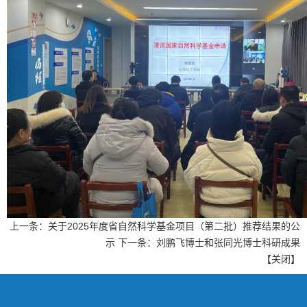
上一条：
关于2025年度省自然科学基金项目（第二批）推荐结果的公
示
下一条：
刘鹏飞博士和张同光博士科研成果
【
关闭
】